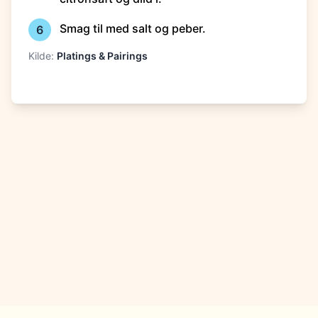
Smag til med salt og peber.
6
Kilde:
Platings & Pairings