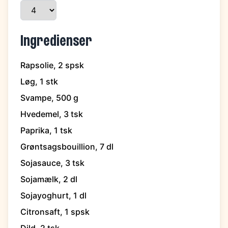
Ingredienser
Rapsolie, 2 spsk
Løg, 1 stk
Svampe, 500 g
Hvedemel, 3 tsk
Paprika, 1 tsk
Grøntsagsbouillion, 7 dl
Sojasauce, 3 tsk
Sojamælk, 2 dl
Sojayoghurt, 1 dl
Citronsaft, 1 spsk